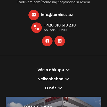
Rádi vám pomůžeme najít nejvhodnější řešení
info@tomiscz.cz
+420 318 618 230
po-pá: 8-17:00
Vše o nákupu
Velkoobchod
O nás