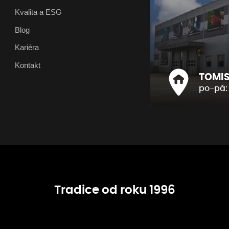
Kvalita a ESG
Blog
Kariéra
Kontakt
TOMIS 
po-pá: 
Tradice od roku 1996