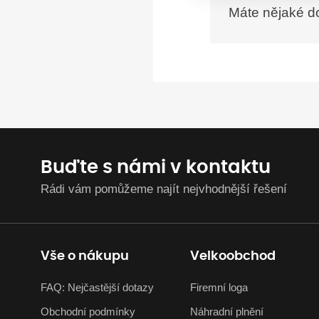
Máte nějaké d
Buďte s námi v kontaktu
Rádi vám pomůžeme najít nejvhodnější řešení
Vše o nákupu
Velkoobchod
FAQ: Nejčastější dotazy
Firemní loga
Obchodní podmínky
Náhradní plnění