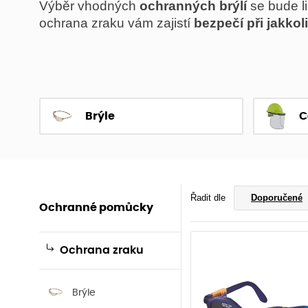
Výběr vhodných
ochranných brýlí
se bude li
ochrana zraku vám zajistí
bezpečí při jakkol
Brýle
C
Řadit dle
Doporučené
Ochranné pomůcky
Ochrana zraku
Brýle