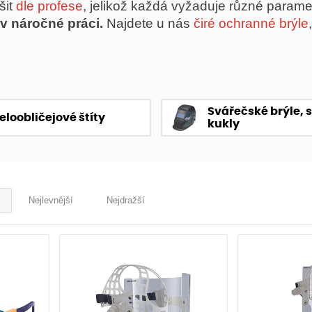
šit
dle profese
, jelikož každá vyžaduje různé parame
iv náročné práci.
Najdete u nás
čiré ochranné brýle
Svářečské brýle, s
eloobličejové štíty
kukly
Nejlevnější
Nejdražší