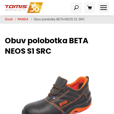
Úvod
/
PANDA
/
Obuv polobotka BETA NEOS S1 SRC
Obuv polobotka BETA
NEOS S1 SRC