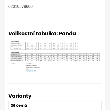
02010578600
Velikostní tabulka: Panda
Varianty
36 černá