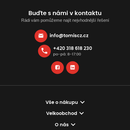
Buďte s námi v kontaktu
Rádi vám pomůžeme najít nejvhodnější řešení
info@tomiscz.cz
+420 318 618 230
po-pá: 8-17:00
Vše o nákupu
Velkoobchod
O nás