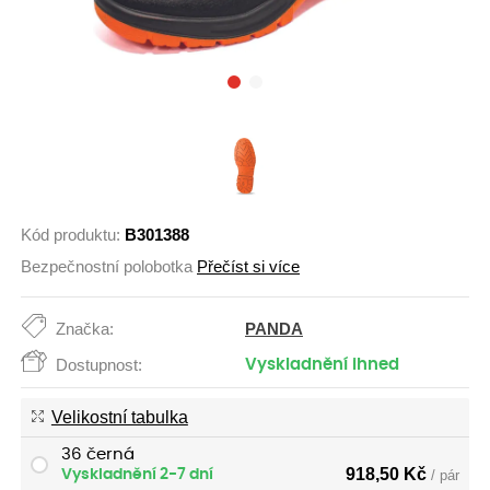
Kód produktu:
B301388
Bezpečnostní polobotka
Přečíst si více
PANDA
Značka:
Dostupnost:
Vyskladnění ihned
Velikostní tabulka
36 černá
918,50
Kč
Vyskladnění 2-7 dní
/ pár