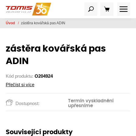
Úvod
/
zástěra kovářská pas ADIN
zástěra kovářská pas
ADIN
Kód produktu:
O204924
Přečíst si více
Termín vyskladnění
Dostupnost:
upřesníme
Související produkty