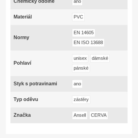
Chemicky odolné
ano
Materiál
PVC
EN 14605
Normy
EN ISO 13688
unisex
dámské
Pohlaví
pánské
Styk s potravinami
ano
Typ oděvu
zástěry
Značka
Ansell
CERVA