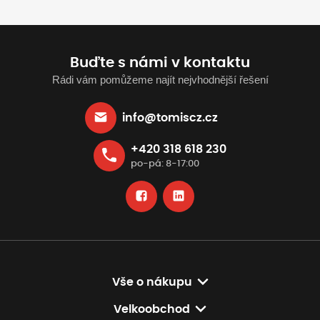
Buďte s námi v kontaktu
Rádi vám pomůžeme najít nejvhodnější řešení
info@tomiscz.cz
+420 318 618 230
po-pá: 8-17:00
Vše o nákupu
Velkoobchod