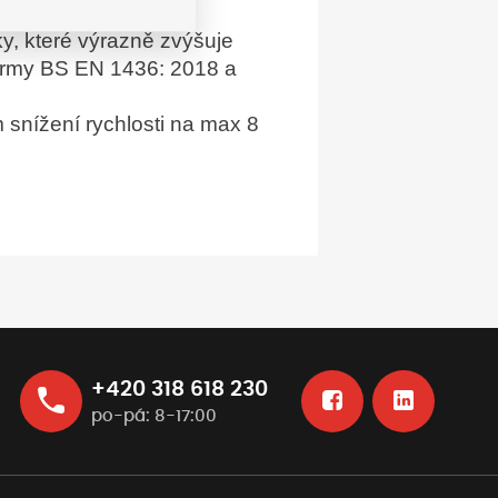
ky, které výrazně zvýšuje
 normy BS EN 1436: 2018 a
 snížení rychlosti na max 8
+420 318 618 230
po-pá: 8-17:00