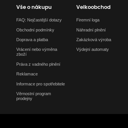
Vše o nákupu
Velkoobchod
FAQ: Nejčastější dotazy
Firemní loga
Obchodní podmínky
Náhradní plnění
Doprava a platba
Zakázková výroba
Vrácení nebo výměna
Výdejní automaty
zboží
Práva z vadného plnění
Reklamace
Informace pro spotřebitele
Věrnostní program
prodejny