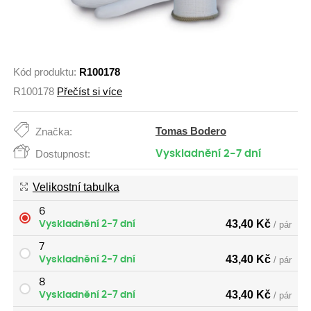
Kód produktu:
R100178
R100178
Přečíst si více
Tomas Bodero
Značka:
Dostupnost:
Vyskladnění 2-7 dní
Velikostní tabulka
6
43,40
Kč
Vyskladnění 2-7 dní
/ pár
7
43,40
Kč
Vyskladnění 2-7 dní
/ pár
8
43,40
Kč
Vyskladnění 2-7 dní
/ pár