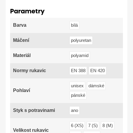
Parametry
Barva
bílá
Máčení
polyuretan
Materiál
polyamid
Normy rukavic
EN 388
EN 420
unisex
dámské
Pohlaví
pánské
Styk s potravinami
ano
6 (XS)
7 (S)
8 (M)
Velikost rukavic