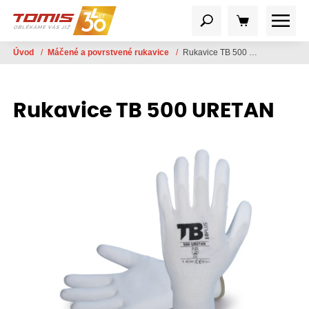
Úvod
/
Máčené a povrstvené rukavice
/
Rukavice TB 500 URETAN
Rukavice TB 500 URETAN