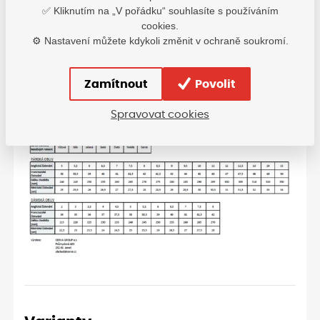
✅ Kliknutím na „V pořádku“ souhlasíte s používáním
cookies.
⚙️ Nastavení můžete kdykoli změnit v ochraně soukromí.
Zamítnout
Povolit
Spravovat cookies