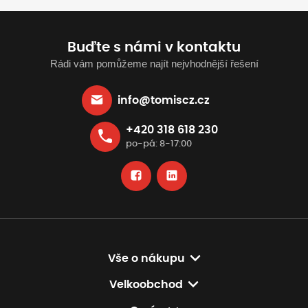
Buďte s námi v kontaktu
Rádi vám pomůžeme najít nejvhodnější řešení
info@tomiscz.cz
+420 318 618 230
po-pá: 8-17:00
Vše o nákupu
Velkoobchod