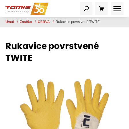
Úvod
/
Značka
/
CERVA
/
Rukavice povrstvené TWITE
Rukavice povrstvené
TWITE