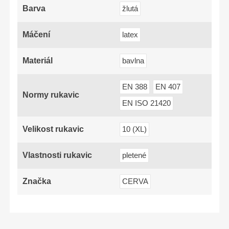
Barva
žlutá
Máčení
latex
Materiál
bavlna
EN 388
EN 407
Normy rukavic
EN ISO 21420
Velikost rukavic
10 (XL)
Vlastnosti rukavic
pletené
Značka
CERVA