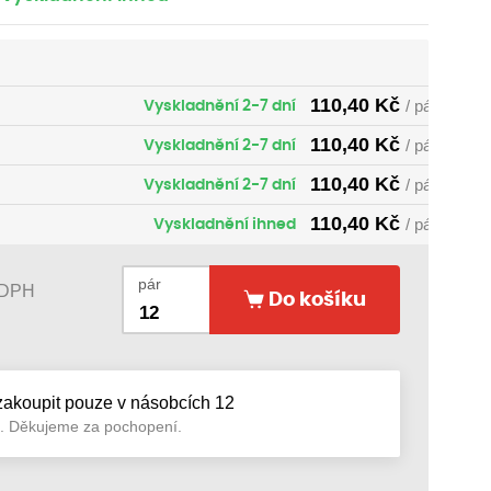
110,40
Kč
Vyskladnění 2-7 dní
/ pár
110,40
Kč
Vyskladnění 2-7 dní
/ pár
110,40
Kč
Vyskladnění 2-7 dní
/ pár
110,40
Kč
Vyskladnění ihned
/ pár
pár
 DPH
Do košíku
zakoupit pouze v násobcích 12
h. Děkujeme za pochopení.