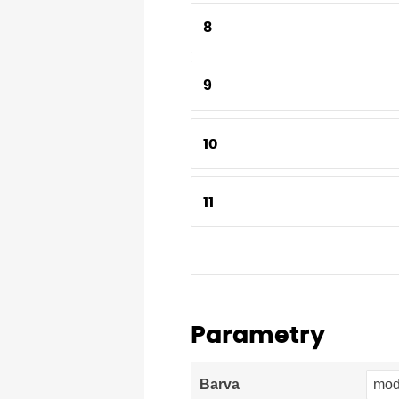
8
9
10
11
Parametry
mod
Barva