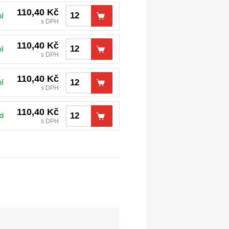
110,40
Kč
í
s DPH
110,40
Kč
í
s DPH
110,40
Kč
í
s DPH
110,40
Kč
d
s DPH