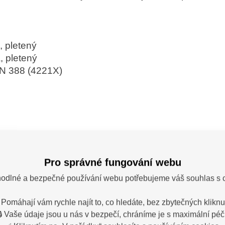
, pletený
, pletený
N 388 (4221X)
Pro správné fungování webu
ka: Cerva
odlné a bezpečné používání webu potřebujeme váš souhlas s 
 Pomáhají vám rychle najít to, co hledáte, bez zbytečných kliknut
🔒 Vaše údaje jsou u nás v bezpečí, chráníme je s maximální péčí