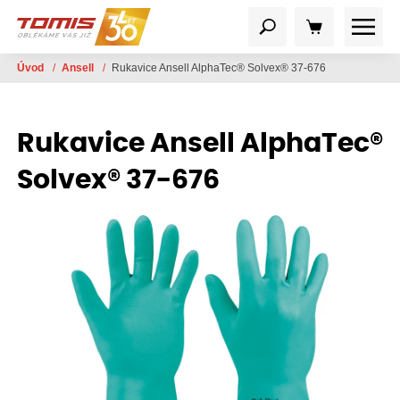
Úvod
/
Ansell
/
Rukavice Ansell AlphaTec® Solvex® 37-676
Rukavice Ansell AlphaTec®
Solvex® 37-676