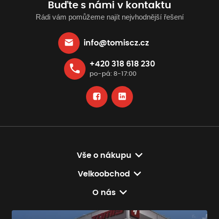
Buďte s námi v kontaktu
Rádi vám pomůžeme najít nejvhodnější řešení
info@tomiscz.cz
+420 318 618 230
po-pá: 8-17:00
Vše o nákupu
Velkoobchod
O nás