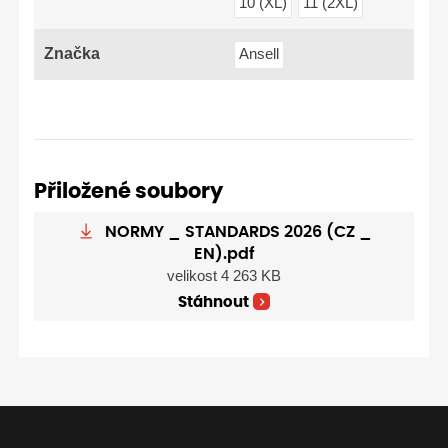
10 (XL)
11 (2XL)
Značka
Ansell
Přiložené soubory
NORMY _ STANDARDS 2026 (CZ _
EN).pdf
velikost 4 263 KB
Stáhnout