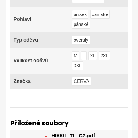
unisex
dámské
Pohlaví
pánské
Typ oděvu
overaly
M
L
XL
2XL
Velikost oděvů
3XL
Značka
CERVA
Přiložené soubory
H9001_TL_CZ.pdf