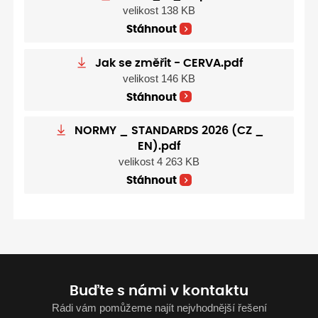
velikost 138 KB
Stáhnout
Jak se změřit - CERVA.pdf
velikost 146 KB
Stáhnout
NORMY _ STANDARDS 2026 (CZ _
EN).pdf
velikost 4 263 KB
Stáhnout
Buďte s námi v kontaktu
Rádi vám pomůžeme najít nejvhodnější řešení