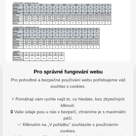
Pro správné fungování webu
Pro pohodlné a bezpečné používání webu potřebujeme váš
souhlas s cookies.
⚡ Pomáhají vám rychle najít to, co hledáte, bez zbytečných
kliknutí.
🔒 Vaše údaje jsou u nás v bezpečí, chráníme je s maximální
péčí.
✅ Kliknutím na „V pořádku“ souhlasíte s používáním
cookies.
Varianty