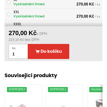
270,00
Kč
Vyskladnění ihned
/ ks
XXL
270,00
Kč
Vyskladnění ihned
/ ks
XXXL
270,00
Kč
Vyskladnění ihned
/ ks
270,00
Kč
s DPH
223,10
Kč
bez DPH
ks
Do košíku
Související produkty
DOPRODEJ
DOPRODEJ
Novinka