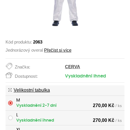
Kód produktu:
2063
Jednorázový overal
Přečíst si více
CERVA
Značka:
Dostupnost:
Vyskladnění ihned
Velikostní tabulka
M
270,00
Kč
Vyskladnění 2-7 dní
/ ks
L
270,00
Kč
Vyskladnění ihned
/ ks
XL