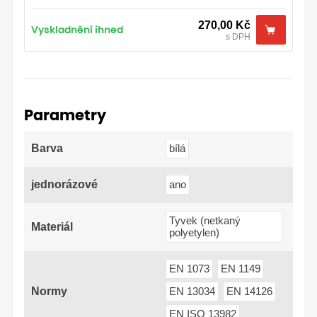
270,00
Kč
Vyskladnění ihned
s DPH
Parametry
Barva
bílá
jednorázové
ano
Tyvek (netkaný
Materiál
polyetylen)
EN 1073
EN 1149
Normy
EN 13034
EN 14126
EN ISO 13982