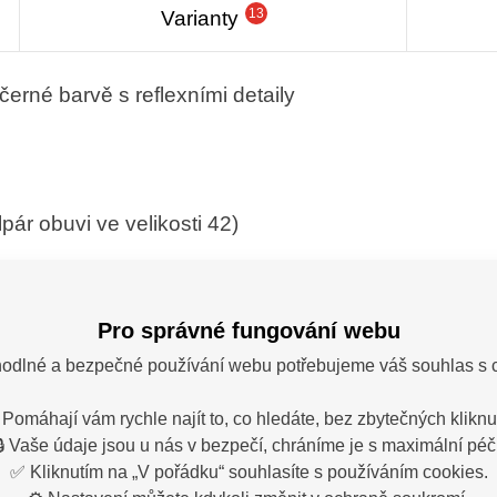
13
Varianty
černé barvě s reflexními detaily
lpár obuvi ve velikosti 42)
Pro správné fungování webu
odlné a bezpečné používání webu potřebujeme váš souhlas s 
 Pomáhají vám rychle najít to, co hledáte, bez zbytečných kliknut
🔒 Vaše údaje jsou u nás v bezpečí, chráníme je s maximální péčí
✅ Kliknutím na „V pořádku“ souhlasíte s používáním cookies.