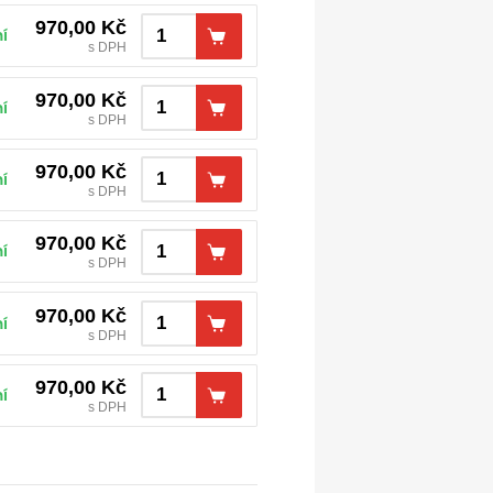
970,00
Kč
í
s DPH
970,00
Kč
í
s DPH
970,00
Kč
í
s DPH
970,00
Kč
í
s DPH
970,00
Kč
í
s DPH
970,00
Kč
í
s DPH