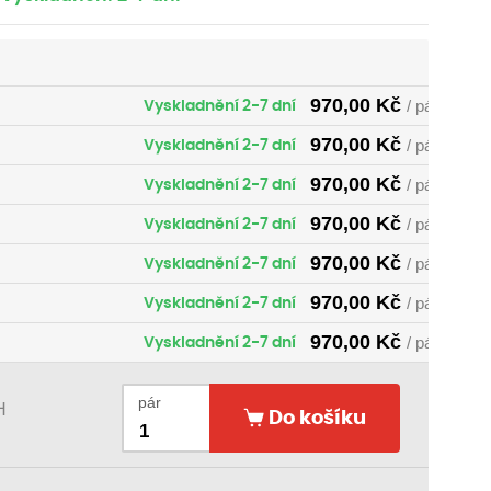
970,00
Kč
Vyskladnění 2-7 dní
/ pár
970,00
Kč
Vyskladnění 2-7 dní
/ pár
970,00
Kč
Vyskladnění 2-7 dní
/ pár
970,00
Kč
Vyskladnění 2-7 dní
/ pár
970,00
Kč
Vyskladnění 2-7 dní
/ pár
970,00
Kč
Vyskladnění 2-7 dní
/ pár
970,00
Kč
Vyskladnění 2-7 dní
/ pár
970,00
Kč
Vyskladnění 2-7 dní
/ pár
pár
H
Do košíku
970,00
Kč
Vyskladnění 2-7 dní
/ pár
970,00
Kč
Vyskladnění 2-7 dní
/ pár