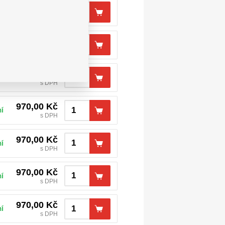
970,00
Kč
í
s DPH
970,00
Kč
í
s DPH
970,00
Kč
í
s DPH
970,00
Kč
í
s DPH
970,00
Kč
í
s DPH
970,00
Kč
í
s DPH
970,00
Kč
í
s DPH