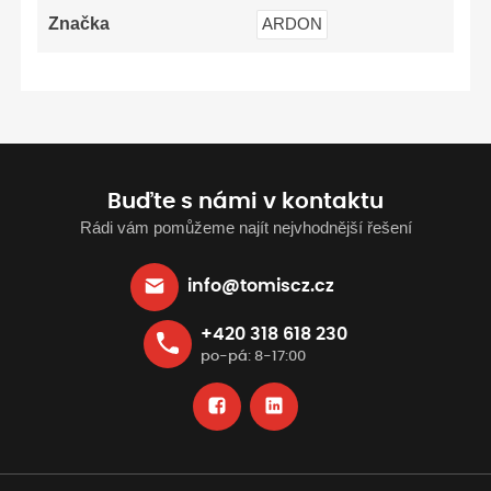
Značka
ARDON
Buďte s námi v kontaktu
Rádi vám pomůžeme najít nejvhodnější řešení
info@tomiscz.cz
+420 318 618 230
po-pá: 8-17:00