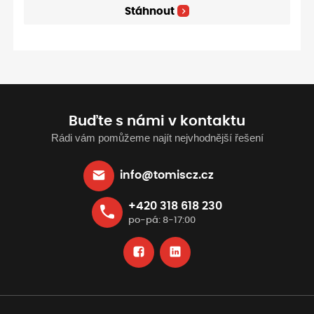
Stáhnout
Buďte s námi v kontaktu
Rádi vám pomůžeme najít nejvhodnější řešení
info@tomiscz.cz
+420 318 618 230
po-pá: 8-17:00