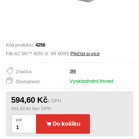
Kód produktu:
4256
Filtr A2 3M™ 6055 (k 3M 6000)
Přečíst si více
3M
Značka:
Dostupnost:
Vyskladnění ihned
594,60
Kč
s DPH
491,40
Kč
bez DPH
pár
Do košíku