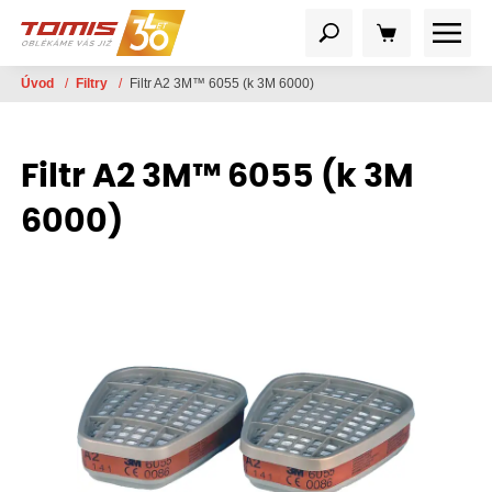
Úvod
/
Filtry
/
Filtr A2 3M™ 6055 (k 3M 6000)
Filtr A2 3M™ 6055 (k 3M
6000)