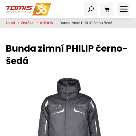
Úvod
/
Značka
/
ARDON
/
Bunda zimní PHILIP černo-šedá
Bunda zimní PHILIP černo-
šedá