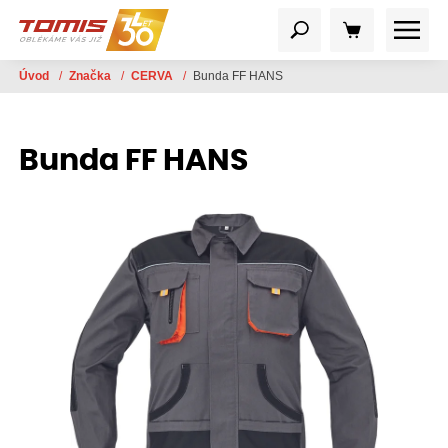
Úvod
/
Značka
/
CERVA
/
Bunda FF HANS
Bunda FF HANS