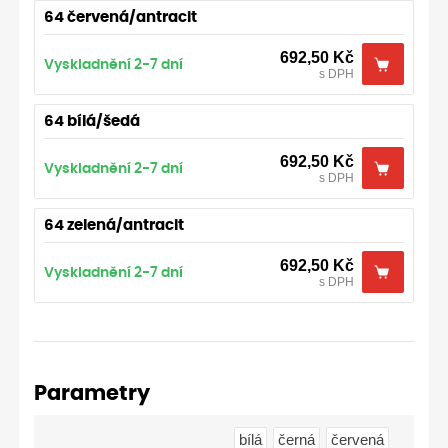
64 červená/antracit
692,50
Kč
Vyskladnění 2-7 dní
s DPH
64 bílá/šedá
692,50
Kč
Vyskladnění 2-7 dní
s DPH
64 zelená/antracit
692,50
Kč
Vyskladnění 2-7 dní
s DPH
Parametry
bílá
černá
červená