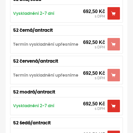
692,50
Kč
Vyskladnění 2-7 dní
s DPH
52 černá/antracit
692,50
Kč
Termín vyskladnění upřesníme
s DPH
52 červená/antracit
692,50
Kč
Termín vyskladnění upřesníme
s DPH
52 modrá/antracit
692,50
Kč
Vyskladnění 2-7 dní
s DPH
52 šedá/antracit