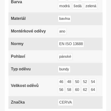
Barva
modrá
šedá
zelená
Materiál
bavlna
Montérkové oděvy
ano
Normy
EN ISO 13688
Pohlaví
pánské
Typ oděvu
bundy
46
48
50
52
54
Velikost oděvů
56
58
60
62
64
Značka
CERVA