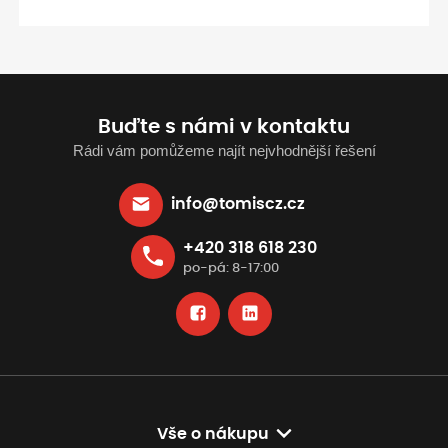
Buďte s námi v kontaktu
Rádi vám pomůžeme najít nejvhodnější řešení
info@tomiscz.cz
+420 318 618 230
po-pá: 8-17:00
Vše o nákupu