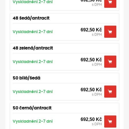
Vyskladnění 2-7 dní
s DPH
64 šedá/antracit
692,50
Kč
Vyskladnění 2-7 dní
/ ks
48 šedá/antracit
64 červená/antracit
692,50
Kč
Vyskladnění 2-7 dní
/ ks
692,50
Kč
Vyskladnění 2-7 dní
s DPH
64 bílá/šedá
692,50
Kč
Vyskladnění 2-7 dní
/ ks
48 zelená/antracit
64 zelená/antracit
692,50
Kč
Vyskladnění 2-7 dní
/ ks
692,50
Kč
Vyskladnění 2-7 dní
s DPH
50 bílá/šedá
692,50
Kč
Vyskladnění 2-7 dní
s DPH
50 černá/antracit
692,50
Kč
Vyskladnění 2-7 dní
s DPH