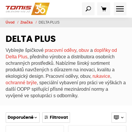
Úvod
/
Značka
/
DELTA PLUS
DELTA PLUS
Vybírejte špičkové
pracovní oděvy
,
obuv
a
doplňky od
Delta Plus
, předního výrobce a distributora osobních
ochranných prostředků. Nabízíme široký sortiment
produktů navržených s důrazem na inovaci, kvalitu a
ekologický design. Pracovní oděvy, obuv,
rukavice
,
ochranné brýle
, speciální vybavení pro práci ve výškách a
další OOPP splňující přísné mezinárodní normy a
vyvíjené ve spolupráci s odborníky.
Doporučené
Filtrovat