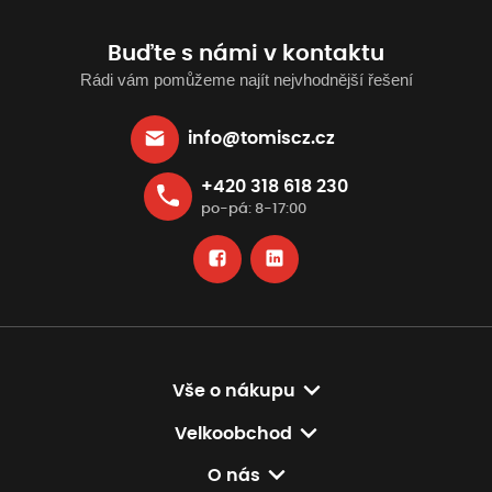
Buďte s námi v kontaktu
Rádi vám pomůžeme najít nejvhodnější řešení
info@tomiscz.cz
+420 318 618 230
po-pá: 8-17:00
Vše o nákupu
Velkoobchod
O nás