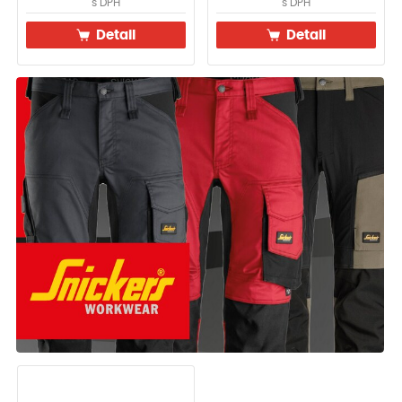
s DPH
s DPH
Detail
Detail