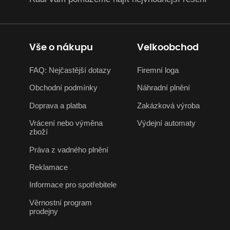
Vše o nákupu
Velkoobchod
FAQ: Nejčastější dotazy
Firemní loga
Obchodní podmínky
Náhradní plnění
Doprava a platba
Zakázková výroba
Vrácení nebo výměna
Výdejní automaty
zboží
Práva z vadného plnění
Reklamace
Informace pro spotřebitele
Věrnostní program
prodejny