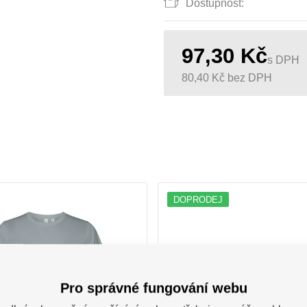
Dostupnost:
97,30
Kč
s DPH
80,40
Kč
bez DPH
DOPRODEJ
Pro správné fungování webu