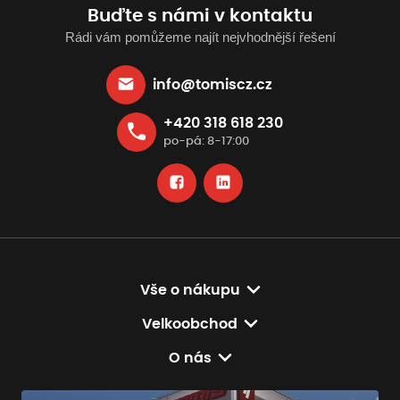
Buďte s námi v kontaktu
Rádi vám pomůžeme najít nejvhodnější řešení
info@tomiscz.cz
+420 318 618 230
po-pá: 8-17:00
Vše o nákupu
Velkoobchod
O nás