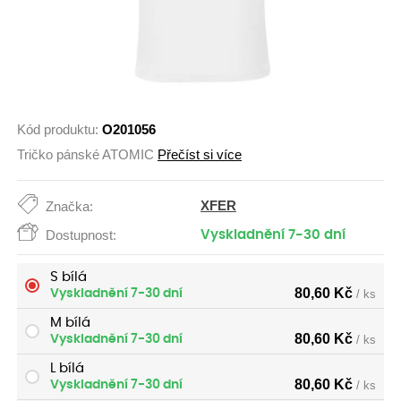
Kód produktu:
O201056
Tričko pánské ATOMIC
Přečíst si více
XFER
Značka:
Dostupnost:
Vyskladnění 7-30 dní
S bílá
80,60
Kč
Vyskladnění 7-30 dní
/ ks
M bílá
80,60
Kč
Vyskladnění 7-30 dní
/ ks
L bílá
80,60
Kč
Vyskladnění 7-30 dní
/ ks