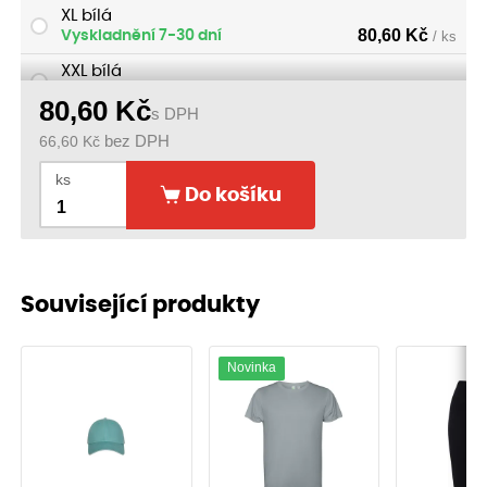
XL bílá
80,60
Kč
Vyskladnění 7-30 dní
/ ks
XXL bílá
80,60
Kč
Vyskladnění 7-30 dní
/ ks
80,60
Kč
s DPH
66,60
Kč
bez DPH
ks
Do košíku
Související produkty
Novinka