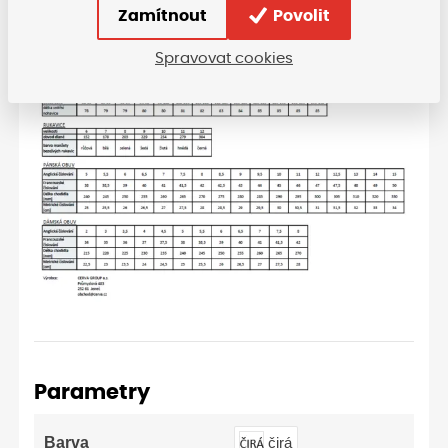
Zamítnout
Povolit
Spravovat cookies
Parametry
Barva
čirá