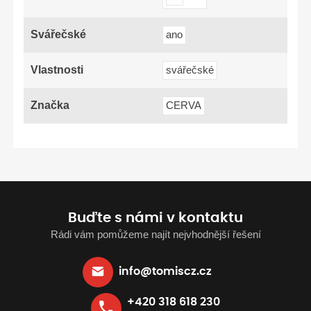
Svářečské
ano
Vlastnosti
svářečské
Značka
CERVA
Buďte s námi v kontaktu
Rádi vám pomůžeme najít nejvhodnější řešení
info@tomiscz.cz
+420 318 618 230