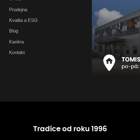
Prodejna
Kvalita a ESG
Blog
Kariéra
Kontakt
TOMIS 
po-pá: 
Tradice od roku 1996