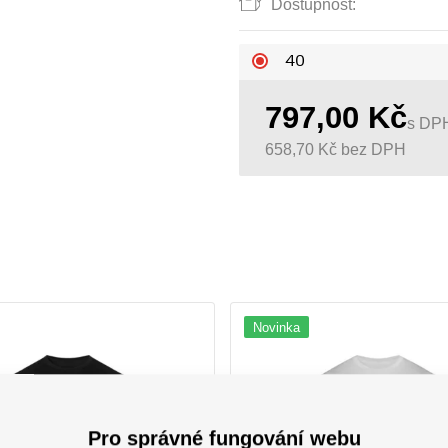
Dostupnost:
40
797,00
Kč
s DP
658,70
Kč
bez DPH
Novinka
Pro správné fungování webu