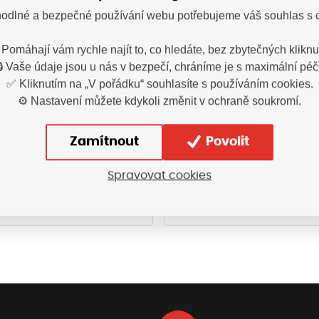
odlné a bezpečné používání webu potřebujeme váš souhlas s 
 Pomáhají vám rychle najít to, co hledáte, bez zbytečných kliknut
🔒 Vaše údaje jsou u nás v bezpečí, chráníme je s maximální péčí
✅ Kliknutím na „V pořádku“ souhlasíte s používáním cookies.
o pánské ULTRITE®GO!
Tričko pánské ULTRI
černá
bílá
⚙️ Nastavení můžete kdykoli změnit v ochraně soukromí.
A_0001193
A_0001180
Zamítnout
Povolit
335,20
Kč
335
dnění ihned
Vyskladnění ihned
s DPH
Spravovat cookies
Vybrat variantu
Vybrat variant