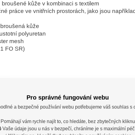
 broušené kůže v kombinaci s textilem
né práce ve vnitřních prostorách, jako jsou například
á broušená kůže
ustotní polyuretan
ster mesh
O1 FO SR)
Pro správné fungování webu
ka: Cerva
odlné a bezpečné používání webu potřebujeme váš souhlas s 
 Pomáhají vám rychle najít to, co hledáte, bez zbytečných kliknut
🔒 Vaše údaje jsou u nás v bezpečí, chráníme je s maximální péčí