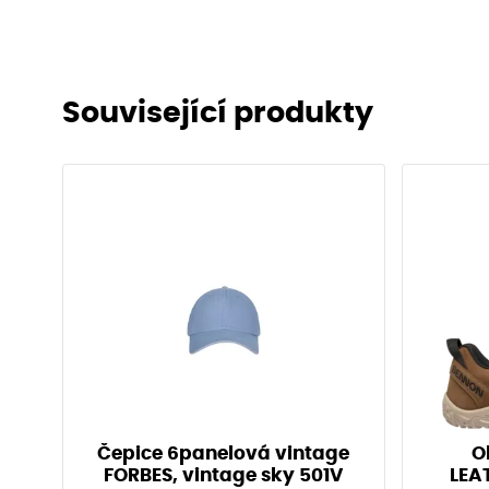
Související produkty
Čepice 6panelová vintage
O
FORBES, vintage sky 501V
LEA