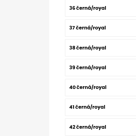
36 černá/royal
37 černá/royal
38 černá/royal
39 černá/royal
40 černá/royal
41 černá/royal
42 černá/royal