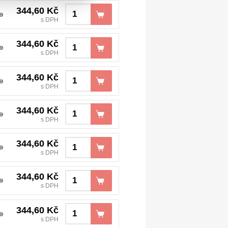
344,60
Kč
e
s DPH
344,60
Kč
e
s DPH
344,60
Kč
e
s DPH
344,60
Kč
e
s DPH
344,60
Kč
e
s DPH
344,60
Kč
e
s DPH
344,60
Kč
e
s DPH