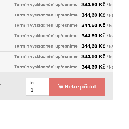
344,60
Kč
Termín vyskladnění upřesníme
/ ks
344,60
Kč
Termín vyskladnění upřesníme
/ ks
344,60
Kč
Termín vyskladnění upřesníme
/ ks
344,60
Kč
Termín vyskladnění upřesníme
/ ks
344,60
Kč
Termín vyskladnění upřesníme
/ ks
344,60
Kč
Termín vyskladnění upřesníme
/ ks
344,60
Kč
Termín vyskladnění upřesníme
/ ks
344,60
Kč
Termín vyskladnění upřesníme
/ ks
ks
H
Nelze přidat
344,60
Kč
Termín vyskladnění upřesníme
/ ks
344,60
Kč
Termín vyskladnění upřesníme
/ ks
344,60
Kč
Termín vyskladnění upřesníme
/ ks