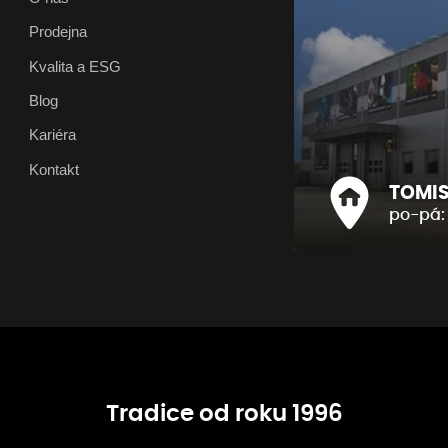
Prodejna
Kvalita a ESG
Blog
Kariéra
Kontakt
TOMIS 
po-pá: 
Tradice od roku 1996