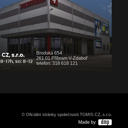
Brodská 654
CZ, s.r.o.
261 01 Příbram V-Zdaboř
8-17h, so: 8-12
telefon: 318 618 121
© Oficiální stránky společnosti TOMIS CZ, s.r.o.
Made by