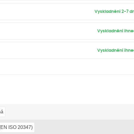
Vyskladnění 2-7 dn
Vyskladnění ihne
Vyskladnění ihne
ná
(EN ISO 20347)