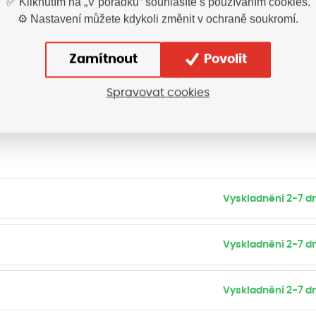
✅ Kliknutím na „V pořádku“ souhlasíte s používáním cookies.
⚙️ Nastavení můžete kdykoli změnit v ochraně soukromí.
Zamítnout
Povolit
Spravovat cookies
Vyskladnění 2-7 dn
Vyskladnění 2-7 dn
Vyskladnění 2-7 dn