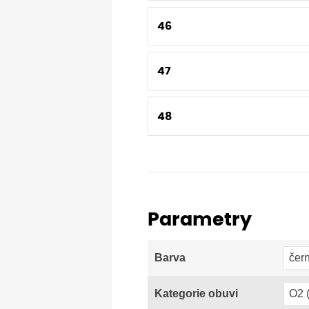
46
47
48
Parametry
čer
Barva
O2 
Kategorie obuvi