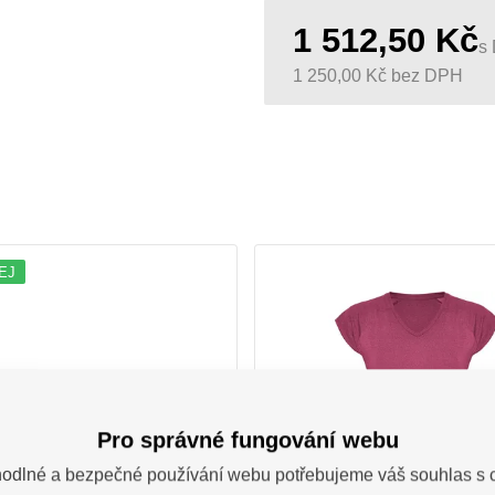
1 512,50
Kč
s
1 250,00
Kč
bez DPH
EJ
Pro správné fungování webu
odlné a bezpečné používání webu potřebujeme váš souhlas s 