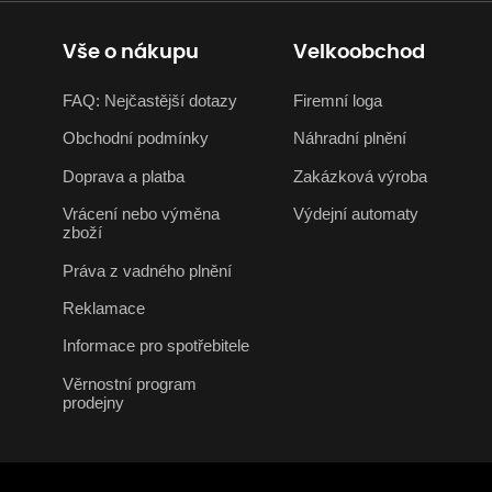
Vše o nákupu
Velkoobchod
FAQ: Nejčastější dotazy
Firemní loga
Obchodní podmínky
Náhradní plnění
Doprava a platba
Zakázková výroba
Vrácení nebo výměna
Výdejní automaty
zboží
Práva z vadného plnění
Reklamace
Informace pro spotřebitele
Věrnostní program
prodejny