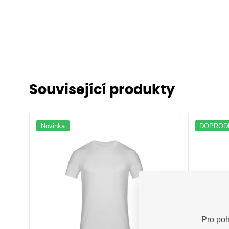
Související produkty
Novinka
DOPROD
Pro poh