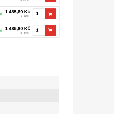
1 485,80
Kč
í
s DPH
1 485,80
Kč
í
s DPH