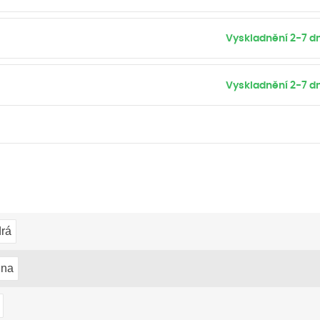
Vyskladnění 2-7 dn
Vyskladnění 2-7 dn
rá
lna