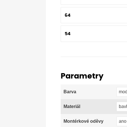
64
54
Parametry
mod
Barva
bav
Materiál
ano
Montérkové oděvy