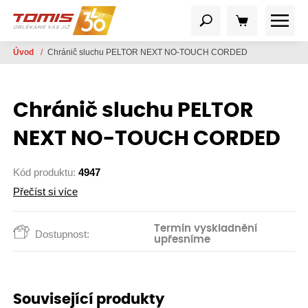
Úvod
/
Chránič sluchu PELTOR NEXT NO-TOUCH CORDED
Chránič sluchu PELTOR
NEXT NO-TOUCH CORDED
Kód produktu:
4947
Přečíst si více
Termín vyskladnění
Dostupnost:
upřesníme
Související produkty