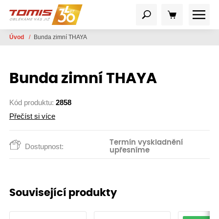
Úvod
/
Bunda zimní THAYA
Bunda zimní THAYA
Kód produktu:
2858
Přečíst si více
Termín vyskladnění
Dostupnost:
upřesníme
Související produkty