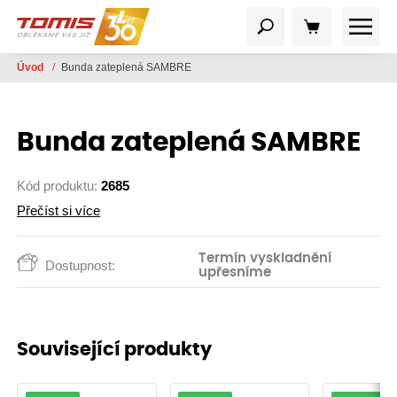
Úvod
/
Bunda zateplená SAMBRE
Bunda zateplená SAMBRE
Kód produktu:
2685
Přečíst si více
Termín vyskladnění
Dostupnost:
upřesníme
Související produkty