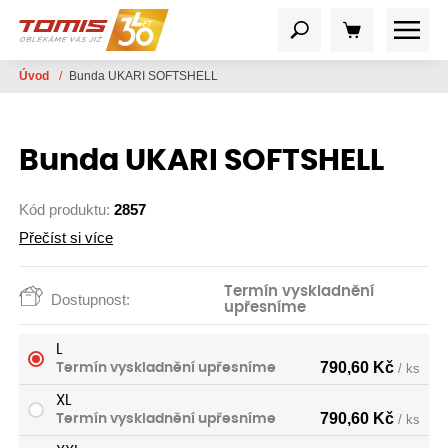
Úvod
/
Bunda UKARI SOFTSHELL
Bunda UKARI SOFTSHELL
Kód produktu:
2857
Přečíst si více
Termín vyskladnění
Dostupnost:
upřesníme
L
790,60
Kč
Termín vyskladnění upřesníme
/ ks
XL
790,60
Kč
Termín vyskladnění upřesníme
/ ks