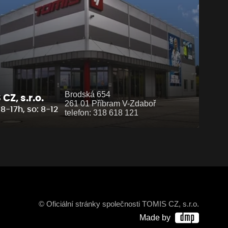
Brodská 654
CZ, s.r.o.
261 01 Příbram V-Zdaboř
8-17h, so: 8-12
telefon: 318 618 121
© Oficiální stránky společnosti TOMIS CZ, s.r.o.
Made by