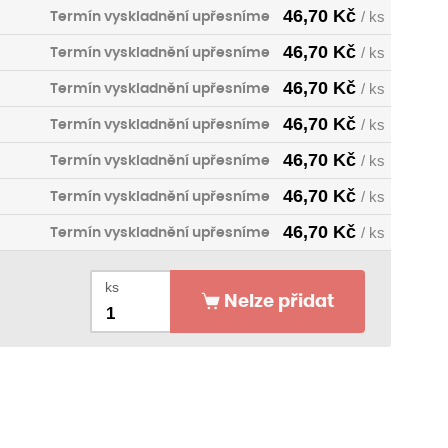
46,70
Kč
Termín vyskladnění upřesníme
/ ks
46,70
Kč
Termín vyskladnění upřesníme
/ ks
46,70
Kč
Termín vyskladnění upřesníme
/ ks
46,70
Kč
Termín vyskladnění upřesníme
/ ks
46,70
Kč
Termín vyskladnění upřesníme
/ ks
46,70
Kč
Termín vyskladnění upřesníme
/ ks
46,70
Kč
Termín vyskladnění upřesníme
/ ks
46,70
Kč
Termín vyskladnění upřesníme
/ ks
ks
Nelze přidat
46,70
Kč
Termín vyskladnění upřesníme
/ ks
46,70
Kč
Termín vyskladnění upřesníme
/ ks
46,70
Kč
Termín vyskladnění upřesníme
/ ks