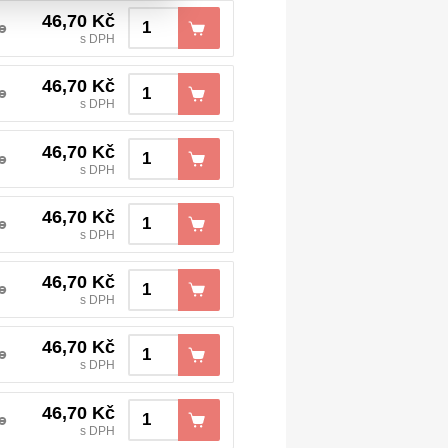
46,70
Kč
e
s DPH
46,70
Kč
e
s DPH
46,70
Kč
e
s DPH
46,70
Kč
e
s DPH
46,70
Kč
e
s DPH
46,70
Kč
e
s DPH
46,70
Kč
e
s DPH