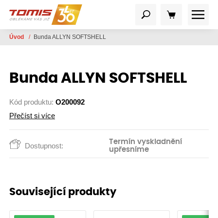
Úvod
/
Bunda ALLYN SOFTSHELL
Bunda ALLYN SOFTSHELL
Kód produktu:
O200092
Přečíst si více
Termín vyskladnění
Dostupnost:
upřesníme
Související produkty