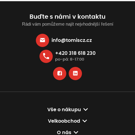
Buďte s námi v kontaktu
Rádi vám pomůžeme najít nejvhodnější řešení
info@tomiscz.cz
+420 318 618 230
po-pá: 8-17:00
Vše o nákupu
Velkoobchod
O nás