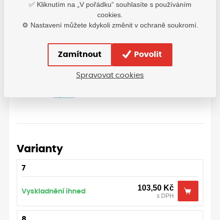
✅ Kliknutím na „V pořádku“ souhlasíte s používáním
cookies.
⚙️ Nastavení můžete kdykoli změnit v ochraně soukromí.
Velikostní tabulka: Ansell
Zamítnout
Povolit
Spravovat cookies
Varianty
7
103,50
Kč
Vyskladnění ihned
s DPH
8