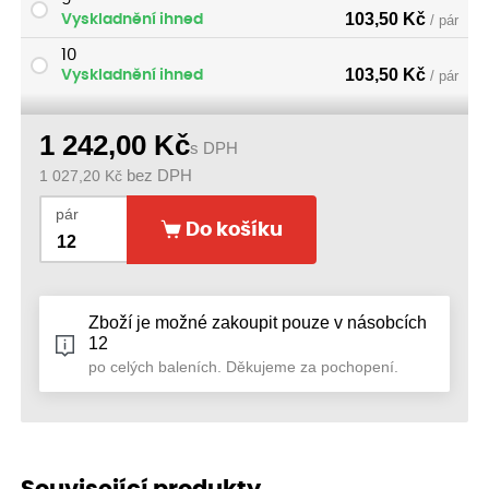
103,50
Kč
Vyskladnění ihned
/ pár
10
103,50
Kč
Vyskladnění ihned
/ pár
1 242,00
Kč
s DPH
1 027,20
Kč
bez DPH
pár
Do košíku
Zboží je možné zakoupit pouze v násobcích
12
po celých baleních. Děkujeme za pochopení.