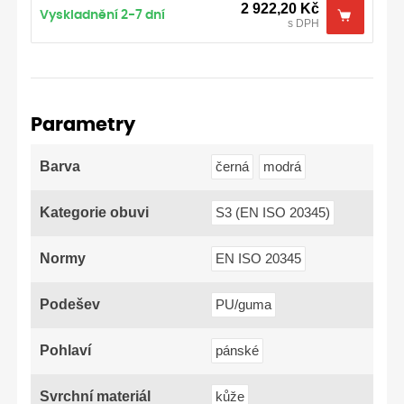
2 922,20
Kč
Vyskladnění 2-7 dní
s DPH
Parametry
Barva
černá
modrá
Kategorie obuvi
S3 (EN ISO 20345)
Normy
EN ISO 20345
Podešev
PU/guma
Pohlaví
pánské
Svrchní materiál
kůže