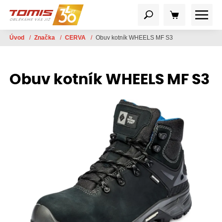
Úvod
/
Značka
/
CERVA
/
Obuv kotník WHEELS MF S3
Obuv kotník WHEELS MF S3