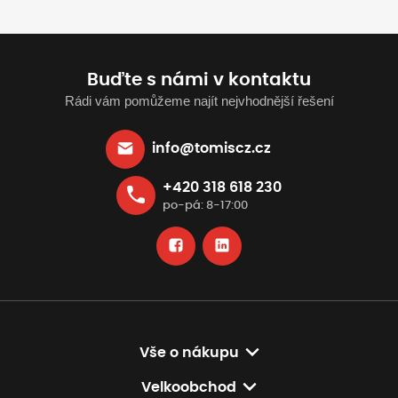
Buďte s námi v kontaktu
Rádi vám pomůžeme najít nejvhodnější řešení
info@tomiscz.cz
+420 318 618 230
po-pá: 8-17:00
Vše o nákupu
Velkoobchod