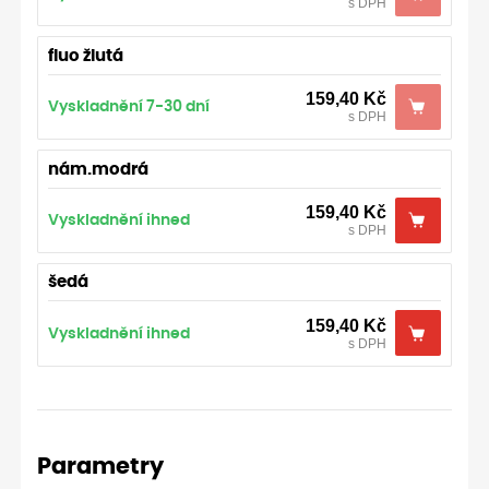
s DPH
fluo žlutá
159,40
Kč
Vyskladnění 7-30 dní
s DPH
nám.modrá
159,40
Kč
Vyskladnění ihned
s DPH
šedá
159,40
Kč
Vyskladnění ihned
s DPH
Parametry