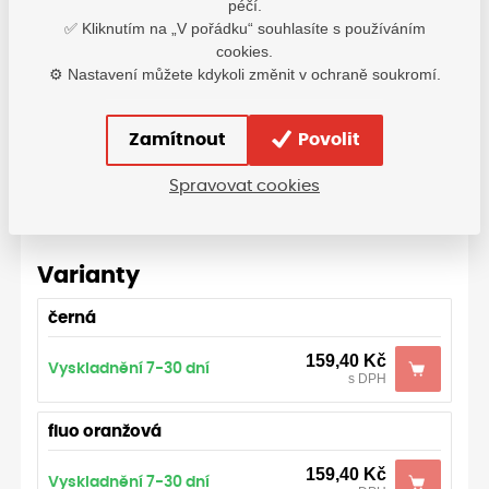
péčí.
✅ Kliknutím na „V pořádku“ souhlasíte s používáním
cookies.
⚙️ Nastavení můžete kdykoli změnit v ochraně soukromí.
Zamítnout
Povolit
Spravovat cookies
Varianty
černá
159,40
Kč
Vyskladnění 7-30 dní
s DPH
fluo oranžová
159,40
Kč
Vyskladnění 7-30 dní