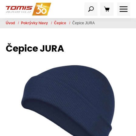
Úvod
/
Pokrývky hlavy
/
Čepice
/
Čepice JURA
Čepice JURA