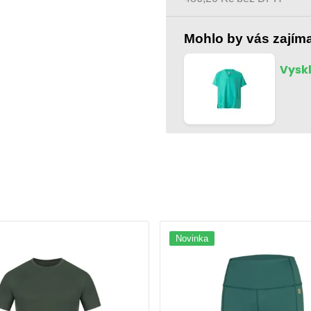
Mohlo by vás zajím
Vysk
Novinka