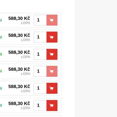
588,30
Kč
í
s DPH
588,30
Kč
d
s DPH
588,30
Kč
d
s DPH
588,30
Kč
í
s DPH
588,30
Kč
d
s DPH
588,30
Kč
d
s DPH